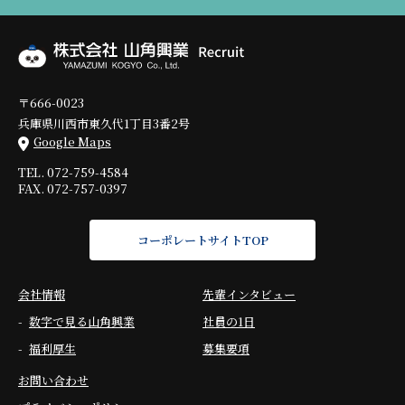
〒666-0023
兵庫県川西市東久代1丁目3番2号
Google Maps
TEL. 072-759-4584
FAX. 072-757-0397
コーポレートサイトTOP
会社情報
先輩インタビュー
数字で見る山角興業
社員の1日
福利厚生
募集要項
お問い合わせ