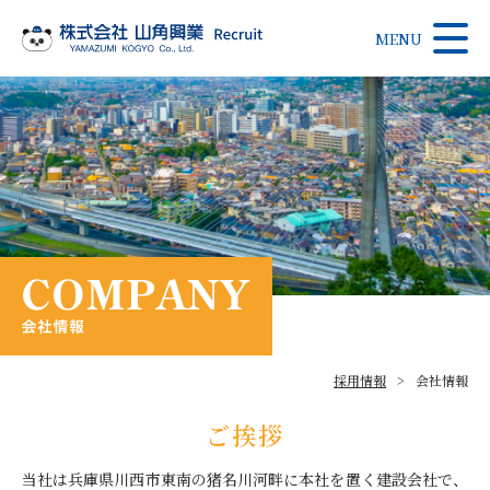
MENU
採用情報
会社情報
ご挨拶
当社は兵庫県川西市東南の猪名川河畔に本社を置く建設会社で、