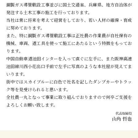
鋼製ガス導管敷設工事並びに国土交通省、兵庫県、地方自治体が
発注する土木工事の施工を行っております。
当社は常に将来を考えて経営をしており、若い人材の確保・育成
に努めております。
また、特に鋼製ガス導管敷設工事は正社員の作業員が自社保有の
機械、車両、道工具を使って施工にあたるという特徴をもってお
ります。
中国自動車道池田インターを入って直ぐに左手に、また阪神高速
池田線川西小花出口手前で左手に写真のような本社屋が見えてま
いります。
街中ではスカイブルーに白色で社名を記したダンプカーやトラッ
ク等を見受けられると思います。
全社員一丸となって事業に取り組んでおりますので何卒ご支援を
よろしくお願い致します。