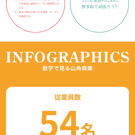
従業員数
54
名