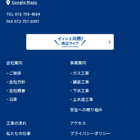
Google Maps
TEL 072-759-4584
FAX 072-757-0397
会社案内
事業案内
ご挨拶
ガス工事
会社方針
舗装工事
会社概要
下水工事
沿革
上水道工事
安全への取り組み
工事の流れ
アクセス
私たちの仕事
プライバシーポリシー