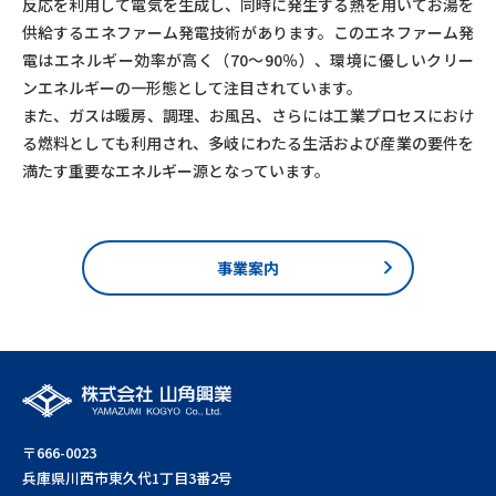
反応を利用して電気を生成し、同時に発生する熱を用いてお湯を
供給するエネファーム発電技術があります。このエネファーム発
電はエネルギー効率が高く（70〜90％）、環境に優しいクリー
ンエネルギーの一形態として注目されています。
また、ガスは暖房、調理、お風呂、さらには工業プロセスにおけ
る燃料としても利用され、多岐にわたる生活および産業の要件を
満たす重要なエネルギー源となっています。
事業案内
〒666-0023
兵庫県川西市東久代1丁目3番2号