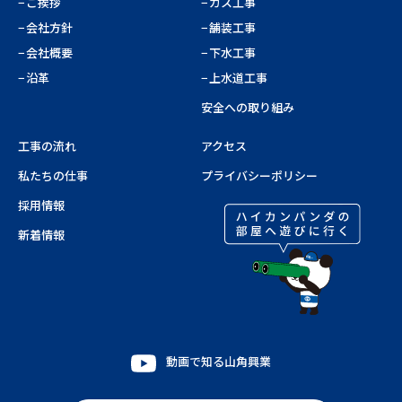
ご挨拶
ガス工事
会社方針
舗装工事
会社概要
下水工事
沿革
上水道工事
安全への取り組み
工事の流れ
アクセス
私たちの仕事
プライバシーポリシー
採用情報
新着情報
動画で知る山角興業